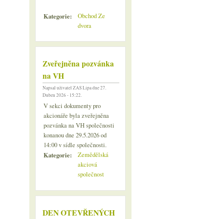
Kategorie:
Obchod Ze
dvora
Zveřejněna pozvánka
na VH
Napsal uživatel
ZAS Lipa
dne 27.
Duben 2026 - 15:22.
V sekci dokumenty pro
akcionáře byla zveřejněna
pozvánka na VH společnosti
konanou dne 29.5.2026 od
14:00 v sídle společnosti.
Kategorie:
Zemědělská
akciová
společnost
DEN OTEVŘENÝCH