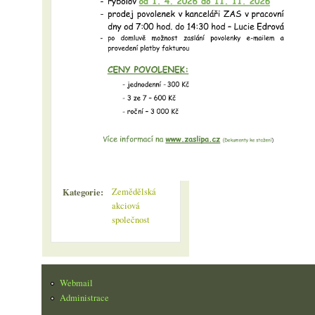
Kategorie:
Zemědělská
akciová
společnost
Webmail
Administrace